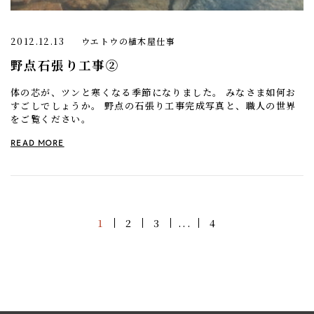
2012.12.13
ウエトウの植木屋仕事
野点石張り工事②
体の芯が、ツンと寒くなる季節になりました。 みなさま如何お
すごしでしょうか。 野点の石張り工事完成写真と、職人の世界
をご覧ください。
READ MORE
1
2
3
...
4