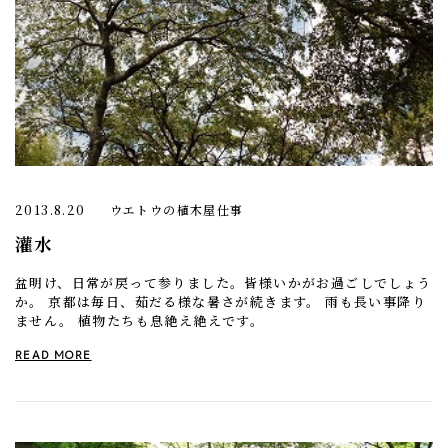
2013.8.20
ウエトウの植木屋仕事
灌水
盆明け、日常が戻って参りました。皆様いかがお過ごしでしょう
か。 京都は毎日、茹だる様な暑さが続きます。 雨も長い事降り
ません。 植物たちも息絶え絶えです。
READ MORE