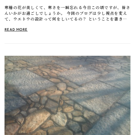
寒椿の花が美しくて、寒さを一瞬忘れる今日この頃ですが、皆さ
んいかがお過ごしでしょうか。 今回のブログは少し視点を変え
て、ウエトウの設計って何をしいてるの？ ということを書きた
いと思います。
READ MORE