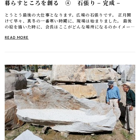
暮らすところを創る ④ 石張り – 完成 –
とうとう最後の大仕事となります。広場の石張りです。 正月開
けて早々、真冬の一番寒い時期に、現場は始まりました。 最後
の絵を描いた時に、会長はここがどんな場所になるのかイメージ
を教えてくれました。 （ 関連ブログ 『暮らす […]
READ MORE