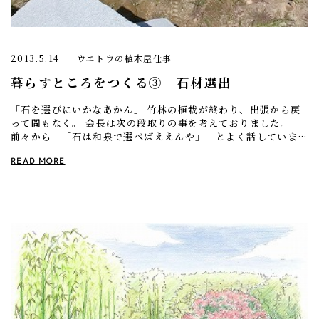
2013.5.14
ウエトウの植木屋仕事
暮らすところをつくる③ 石材選出
「石を選びにいかなあかん」 竹林の植栽が終わり、出張から戻
って間もなく。 会長は次の段取りの事を考えておりました。
前々から 「石は和泉で選べばええんや」 とよく話していまし
た。 和泉さんとは会長が25歳の時、パリでイサ […]
READ MORE