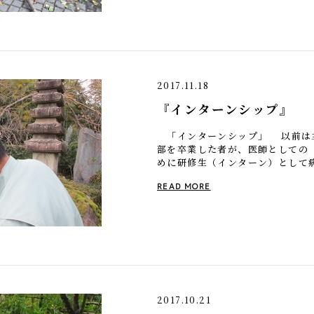
2017.11.18
『インターンシップ』
「インターンシップ」 以前は
部を卒業した者が、医師としての
めに研修生（インターン）として
るいはその研修期間、研修システ
READ MORE
[…]
2017.10.21