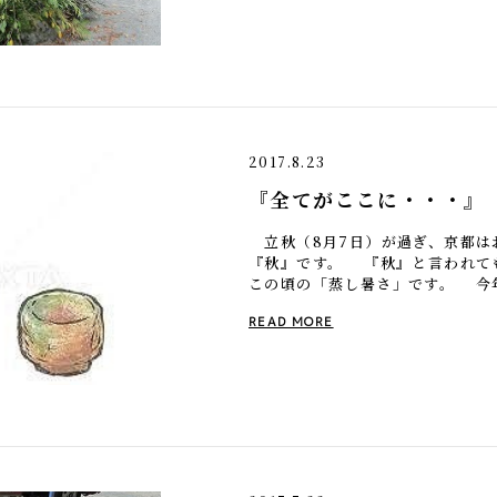
2017.8.23
『全てがここに・・・』
立秋（8月7日）が過ぎ、京都は
『秋』です。 『秋』と言われて
この頃の「蒸し暑さ」です。 今
な気候でした。 でも、脳内と気
READ MORE
[…]