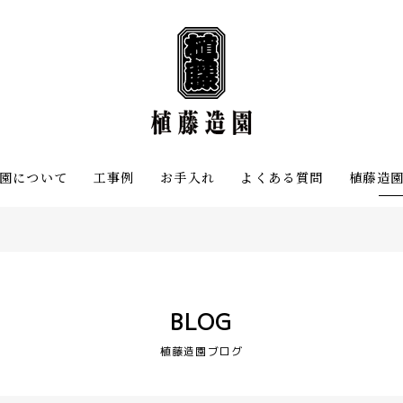
園について
工事例
お手入れ
よくある質問
植藤造
BLOG
植藤造園ブログ