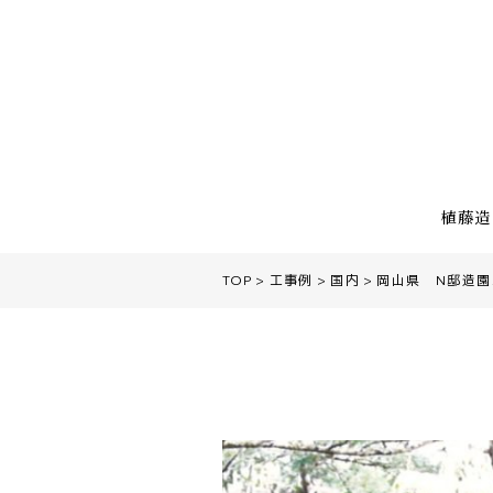
植藤造
TOP
工事例
国内
岡山県 N邸造園