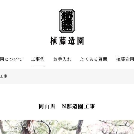
園について
工事例
お手入れ
よくある質問
植藤造
工事
岡山県 N邸造園工事