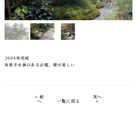
2004年完成
布泉手水鉢のあるお庭、緑が美しい
«
前
次へ
へ
一覧に戻る
»