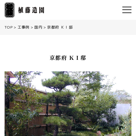
TOP
工事例
国内
京都府 ＫＩ邸
京都府 ＫＩ邸