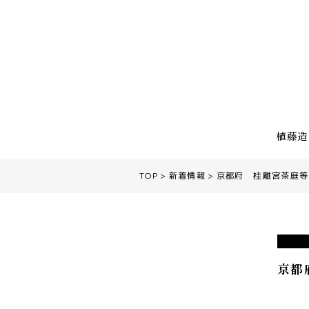
植藤造
TOP
新着情報
京都府 桂離宮茶庭等
京都