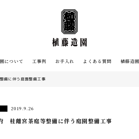
園について
工事例
お手入れ
よくある質問
植藤造
整備に伴う庭園整備工事
2019.9.26
府 桂離宮茶庭等整備に伴う庭園整備工事